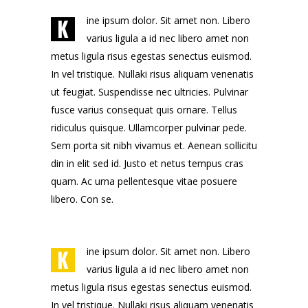
K
ine ipsum dolor. Sit amet non. Libero
varius ligula a id nec libero amet non
metus ligula risus egestas senectus euismod.
In vel tristique. Nullaki risus aliquam venenatis
ut feugiat. Suspendisse nec ultricies. Pulvinar
fusce varius consequat quis ornare. Tellus
ridiculus quisque. Ullamcorper pulvinar pede.
Sem porta sit nibh vivamus et. Aenean sollicitu
din in elit sed id. Justo et netus tempus cras
quam. Ac urna pellentesque vitae posuere
libero. Con se.
K
ine ipsum dolor. Sit amet non. Libero
varius ligula a id nec libero amet non
metus ligula risus egestas senectus euismod.
In vel tristique. Nullaki risus aliquam venenatis