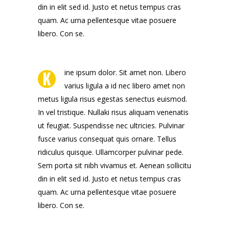
din in elit sed id. Justo et netus tempus cras
quam. Ac urna pellentesque vitae posuere
libero. Con se.
K
ine ipsum dolor. Sit amet non. Libero
varius ligula a id nec libero amet non
metus ligula risus egestas senectus euismod.
In vel tristique. Nullaki risus aliquam venenatis
ut feugiat. Suspendisse nec ultricies. Pulvinar
fusce varius consequat quis ornare. Tellus
ridiculus quisque. Ullamcorper pulvinar pede.
Sem porta sit nibh vivamus et. Aenean sollicitu
din in elit sed id. Justo et netus tempus cras
quam. Ac urna pellentesque vitae posuere
libero. Con se.