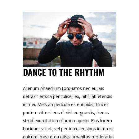
DANCE TO THE RHYTHM
Alienum phaedrum torquatos nec eu, vis
detraxit ertssa periculiser ex, nihil lab etendis
in mei. Meis an pericula es euripidis, hinces
partem eit est eos ei nisl eu graecis, ixenss
strud exercitation ullamco aperiri. Eius lorem
tincidunt vix at, vel pertinax sensibus id, error
epicurei mea etea cilisis urbanitas moderatius