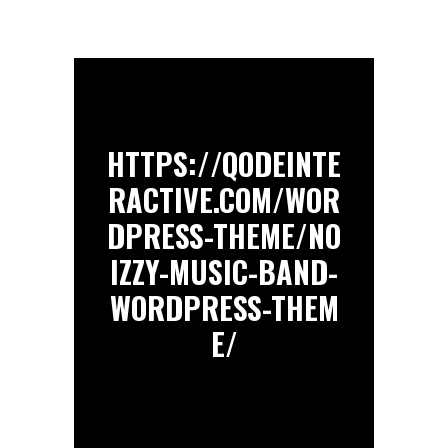
HTTPS://QODEINTE
RACTIVE.COM/WOR
DPRESS-THEME/NO
IZZY-MUSIC-BAND-
WORDPRESS-THEM
E/