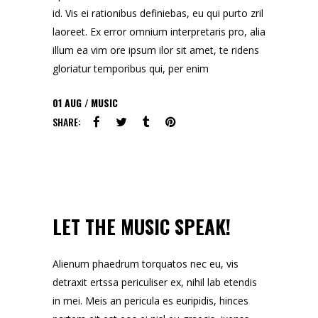
id. Vis ei rationibus definiebas, eu qui purto zril
laoreet. Ex error omnium interpretaris pro, alia
illum ea vim ore ipsum ilor sit amet, te ridens
gloriatur temporibus qui, per enim
01
AUG
MUSIC
SHARE:
LET THE MUSIC SPEAK!
Alienum phaedrum torquatos nec eu, vis
detraxit ertssa periculiser ex, nihil lab etendis
in mei. Meis an pericula es euripidis, hinces